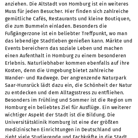
anziehen. Die Altstadt von Homburg ist ein weiteres
Muss für jeden Besucher. Hier finden sich zahlreiche
gemütliche Cafés, Restaurants und kleine Boutiquen,
die zum Bummeln einladen. Besonders die
Fußgängerzone ist ein beliebter Treffpunkt, wo man
das lebendige Stadtleben genießen kann. Märkte und
Events bereichern das soziale Leben und machen
einen Aufenthalt in Homburg zu einem besonderen
Erlebnis. Naturliebhaber kommen ebenfalls auf ihre
Kosten, denn die Umgebung bietet zahlreiche
Wander- und Radwege. Der angrenzende Naturpark
Saar-Hunsrück lädt dazu ein, die Schönheit der Natur
zu entdecken und dem Alltagsstress zu entfliehen.
Besonders im Frühling und Sommer ist die Region um
Homburg ein beliebtes Ziel für Ausflüge. Ein weiterer
wichtiger Aspekt der Stadt ist die Bildung. Die
Universitätsklinik Homburg ist eine der größten
medizinischen Einrichtungen in Deutschland und
zieht viele Studierende und Fachkräfte in die Stadt.