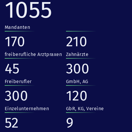
1055
Mandanten
170
210
freiberufliche Arztpraxen
Zahnärzte
45
300
Freiberufler
GmbH, AG
300
120
Einzelunternehmen
GbR, KG, Vereine
52
9