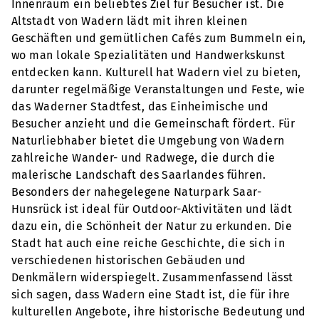
Innenraum ein beliebtes Ziel für Besucher ist. Die
Altstadt von Wadern lädt mit ihren kleinen
Geschäften und gemütlichen Cafés zum Bummeln ein,
wo man lokale Spezialitäten und Handwerkskunst
entdecken kann. Kulturell hat Wadern viel zu bieten,
darunter regelmäßige Veranstaltungen und Feste, wie
das Waderner Stadtfest, das Einheimische und
Besucher anzieht und die Gemeinschaft fördert. Für
Naturliebhaber bietet die Umgebung von Wadern
zahlreiche Wander- und Radwege, die durch die
malerische Landschaft des Saarlandes führen.
Besonders der nahegelegene Naturpark Saar-
Hunsrück ist ideal für Outdoor-Aktivitäten und lädt
dazu ein, die Schönheit der Natur zu erkunden. Die
Stadt hat auch eine reiche Geschichte, die sich in
verschiedenen historischen Gebäuden und
Denkmälern widerspiegelt. Zusammenfassend lässt
sich sagen, dass Wadern eine Stadt ist, die für ihre
kulturellen Angebote, ihre historische Bedeutung und