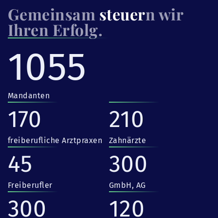
Gemeinsam
steuer
n wir
Ihren Erfolg.
1055
Mandanten
170
210
freiberufliche Arztpraxen
Zahnärzte
45
300
Freiberufler
GmbH, AG
300
120