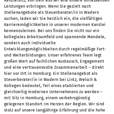
Kanzleisitz, von dem aus wir alle unsere umfassenden
Leistungen erbringen. Wenn Sie gezielt nach
Stellenangebote als Steuerberater/in in Wadern
suchen, laden wir Sie herzlich ein, die vielfältigen
Karrieremöglichkeiten in unserer modernen Kanzlei
kennenzulernen. Bei uns finden Sie nicht nur ein
kollegiales Arbeitsumfeld und spannende Mandate,
sondern auch individuelle
Entwicklungsmöglichkeiten durch regelmäßige Fort-
und Weiterbildungen. Unser erfahrenes Team legt
großen Wert auf fachlichen Austausch, Engagement
und eine vertrauensvolle Zusammenarbeit – direkt
hier vor Ort in Homburg. Ein Stellenangebot als
Steuerberater/in in Wadern bei Lintz, Welsch &
Kollegen bedeutet, Teil eines etablierten und
gleichzeitig modernen Unternehmens zu werden –
mit Sitz in Homburg, einem verkehrsgünstig
gelegenen Standort im Herzen der Region. Wir sind
stolz auf unsere langjährige Erfahrung und die hohe