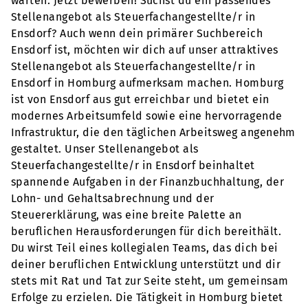
warten. Jetzt bewerben! Suchst du ein passendes
Stellenangebot als Steuerfachangestellte/r in
Ensdorf? Auch wenn dein primärer Suchbereich
Ensdorf ist, möchten wir dich auf unser attraktives
Stellenangebot als Steuerfachangestellte/r in
Ensdorf in Homburg aufmerksam machen. Homburg
ist von Ensdorf aus gut erreichbar und bietet ein
modernes Arbeitsumfeld sowie eine hervorragende
Infrastruktur, die den täglichen Arbeitsweg angenehm
gestaltet. Unser Stellenangebot als
Steuerfachangestellte/r in Ensdorf beinhaltet
spannende Aufgaben in der Finanzbuchhaltung, der
Lohn- und Gehaltsabrechnung und der
Steuererklärung, was eine breite Palette an
beruflichen Herausforderungen für dich bereithält.
Du wirst Teil eines kollegialen Teams, das dich bei
deiner beruflichen Entwicklung unterstützt und dir
stets mit Rat und Tat zur Seite steht, um gemeinsam
Erfolge zu erzielen. Die Tätigkeit in Homburg bietet