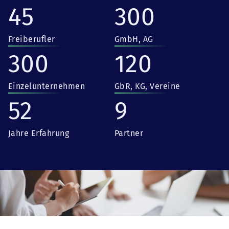
45
300
Freiberufler
GmbH, AG
300
120
Einzelunternehmen
GbR, KG, Vereine
52
9
Jahre Erfahrung
Partner