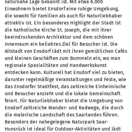
naturnahe Lage bekannt ist. Mit etwa 6.000
Einwohnern bietet Ensdorf eine ruhige Umgebung,
die sowohl für Familien als auch für Naturliebhaber
attraktiv ist. Ein besonderes Highlight der Stadt ist
die Katholische Kirche St. Joseph, die mit ihrer
beeindruckenden Architektur und dem schönen
Innenraum ein beliebtes Ziel für Besucher ist. Die
Altstadt von Ensdorf lädt mit ihren gemütlichen Cafés
und kleinen Geschäften zum Bummeln ein, wo man
regionale Spezialitäten und Handwerkskunst
entdecken kann. Kulturell hat Ensdorf viel zu bieten,
darunter regelmäßige Veranstaltungen und Feste, wie
das Ensdorfer Stadtfest, das zahlreiche Einheimische
und Besucher anzieht und die lokale Gemeinschaft
feiert. Für Naturliebhaber bietet die Umgebung von
Ensdorf zahlreiche Wander- und Radwege, die durch
die malerische Landschaft des Saarlandes führen.
Besonders der nahegelegene Naturpark Saar-
Hunsrück ist ideal für Outdoor-Aktivitäten und lädt