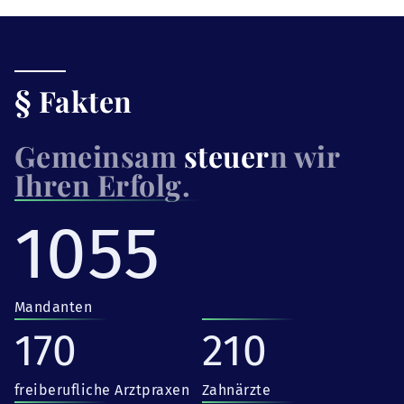
§ Fakten
Gemeinsam
steuer
n wir
Ihren Erfolg.
1055
Mandanten
170
210
freiberufliche Arztpraxen
Zahnärzte