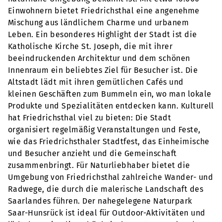
Einwohnern bietet Friedrichsthal eine angenehme
Mischung aus ländlichem Charme und urbanem
Leben. Ein besonderes Highlight der Stadt ist die
Katholische Kirche St. Joseph, die mit ihrer
beeindruckenden Architektur und dem schönen
Innenraum ein beliebtes Ziel für Besucher ist. Die
Altstadt lädt mit ihren gemütlichen Cafés und
kleinen Geschäften zum Bummeln ein, wo man lokale
Produkte und Spezialitäten entdecken kann. Kulturell
hat Friedrichsthal viel zu bieten: Die Stadt
organisiert regelmäßig Veranstaltungen und Feste,
wie das Friedrichsthaler Stadtfest, das Einheimische
und Besucher anzieht und die Gemeinschaft
zusammenbringt. Für Naturliebhaber bietet die
Umgebung von Friedrichsthal zahlreiche Wander- und
Radwege, die durch die malerische Landschaft des
Saarlandes führen. Der nahegelegene Naturpark
Saar-Hunsrück ist ideal für Outdoor-Aktivitäten und