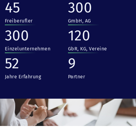
45
300
Freiberufler
GmbH, AG
300
120
Einzelunternehmen
GbR, KG, Vereine
52
9
Jahre Erfahrung
Partner