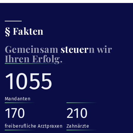
§ Fakten
Gemeinsam
steuer
n wir
Ihren Erfolg.
1055
Mandanten
170
210
freiberufliche Arztpraxen
Zahnärzte