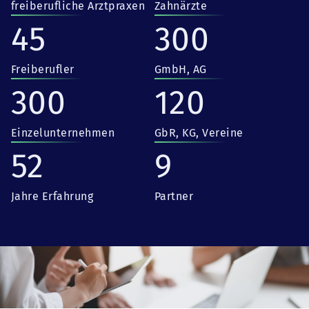
freiberufliche Arztpraxen
Zahnärzte
45
300
Freiberufler
GmbH, AG
300
120
Einzelunternehmen
GbR, KG, Vereine
52
9
Jahre Erfahrung
Partner