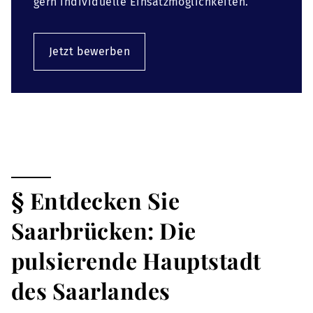
gern individuelle Einsatzmöglichkeiten.
Jetzt bewerben
§ Entdecken Sie
Saarbrücken: Die
pulsierende Hauptstadt
des Saarlandes