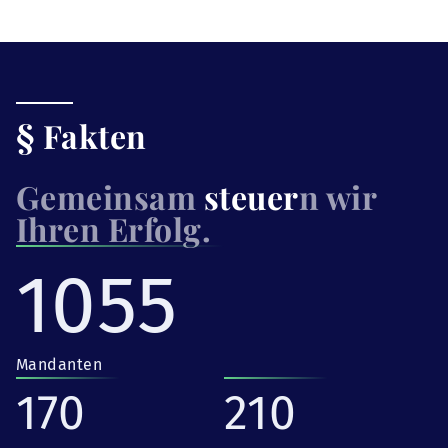
§ Fakten
Gemeinsam
steuer
n wir
Ihren Erfolg.
1055
Mandanten
170
210