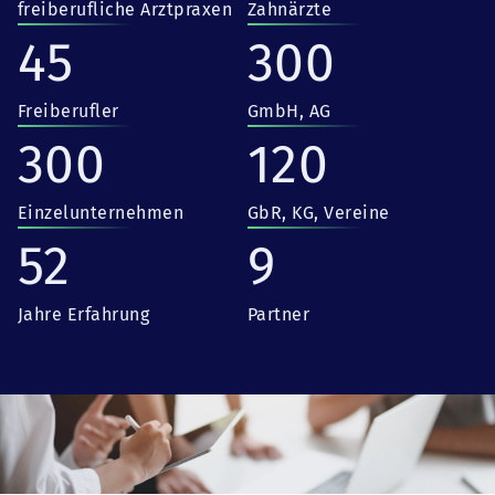
freiberufliche Arztpraxen
Zahnärzte
45
300
Freiberufler
GmbH, AG
300
120
Einzelunternehmen
GbR, KG, Vereine
52
9
Jahre Erfahrung
Partner