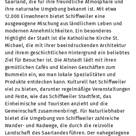
Saarland, die für ihre freundliche Atmosphäre und
ihre naturnahe Umgebung bekannt ist. Mit etwa
12.000 Einwohnern bietet Schiffweiler eine
ausgewogene Mischung aus ländlichem Leben und
modernen Annehmlichkeiten. Ein besonderes
Highlight der Stadt ist die Katholische Kirche St.
Michael, die mit ihrer beeindruckenden Architektur
und ihrem geschichtlichen Hintergrund ein beliebtes
Ziel für Besucher ist. Die Altstadt lädt mit ihren
gemütlichen Cafés und kleinen Geschäften zum
Bummeln ein, wo man lokale Spezialitäten und
Produkte entdecken kann. Kulturell hat Schiffweiler
viel zu bieten, darunter regelmäßige Veranstaltungen
und Feste, wie das Schiffweiler Stadtfest, das
Einheimische und Touristen anzieht und die
Gemeinschaft zusammenbringt. Für Naturliebhaber
bietet die Umgebung von Schiffweiler zahlreiche
Wander- und Radwege, die durch die reizvolle
Landschaft des Saarlandes führen. Der nahegelegene