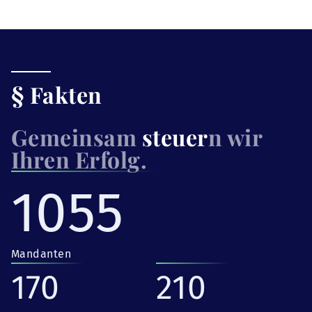
§ Fakten
Gemeinsam
steuer
n wir
Ihren Erfolg.
1055
Mandanten
170
210