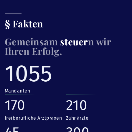
§ Fakten
Gemeinsam
steuer
n wir
Ihren Erfolg.
1055
Mandanten
170
210
freiberufliche Arztpraxen
Zahnärzte