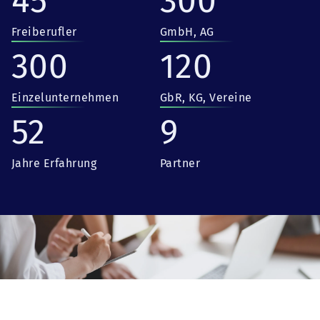
45
300
Freiberufler
GmbH, AG
300
120
Einzelunternehmen
GbR, KG, Vereine
52
9
Jahre Erfahrung
Partner