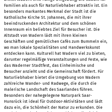
Familien als auch für Naturliebhaber attraktiv ist. Ein
besonders markantes Merkmal der Stadt ist die
Katholische Kirche St. Johannes, die mit ihrer
beeindruckenden Architektur und dem schönen
Innenraum ein beliebtes Ziel für Besucher ist. Die
Altstadt von Wadern lädt mit ihren kleinen
Geschäften und gemütlichen Cafés zum Bummeln ein,
wo man lokale Spezialitäten und Handwerkskunst
entdecken kann. Kulturell hat Wadern viel zu bieten,
darunter regelmäßige Veranstaltungen und Feste, wie
das Waderner Stadtfest, das Einheimische und
Besucher anzieht und die Gemeinschaft fördert. Für
Naturliebhaber bietet die Umgebung von Wadern
zahlreiche Wander- und Radwege, die durch die
malerische Landschaft des Saarlandes führen.
Besonders der nahegelegene Naturpark Saar-
Hunsrück ist ideal für Outdoor-Aktivitäten und lädt
dazu ein, die Schönheit der Natur zu erkunden. Die