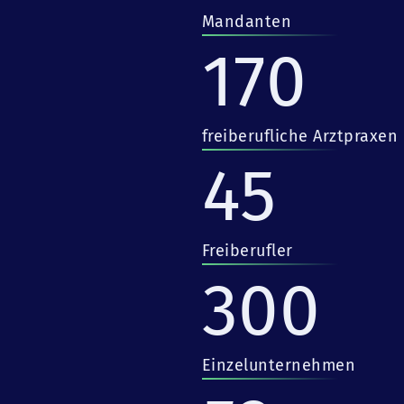
Mandanten
170
freiberufliche Arztpraxen
45
Freiberufler
300
Einzelunternehmen