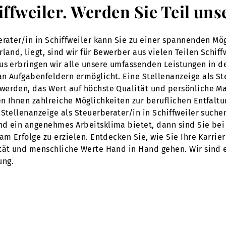
hiffweiler. Werden Sie Teil u
erater/in in Schiffweiler kann Sie zu einer spannenden Mö
land, liegt, sind wir für Bewerber aus vielen Teilen Schiff
us erbringen wir alle unsere umfassenden Leistungen in d
n Aufgabenfeldern ermöglicht. Eine Stellenanzeige als Ste
werden, das Wert auf höchste Qualität und persönliche Ma
n Ihnen zahlreiche Möglichkeiten zur beruflichen Entfalt
tellenanzeige als Steuerberater/in in Schiffweiler suchen,
nd ein angenehmes Arbeitsklima bietet, dann sind Sie bei
am Erfolge zu erzielen. Entdecken Sie, wie Sie Ihre Karrie
tät und menschliche Werte Hand in Hand gehen. Wir sind ei
ung.