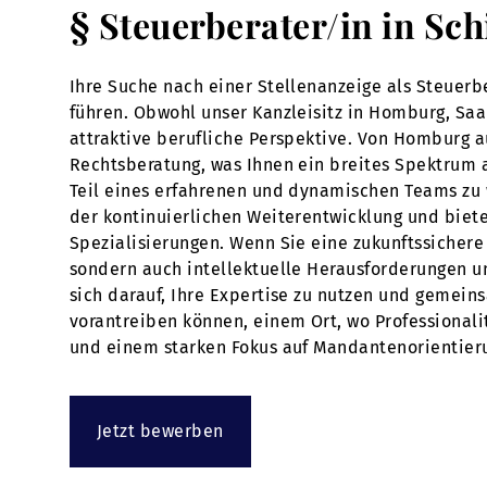
§ Steuerberater/in in Sc
Ihre Suche nach einer Stellenanzeige als Steuerb
führen. Obwohl unser Kanzleisitz in Homburg, Saar
attraktive berufliche Perspektive. Von Homburg a
Rechtsberatung, was Ihnen ein breites Spektrum a
Teil eines erfahrenen und dynamischen Teams zu 
der kontinuierlichen Weiterentwicklung und biete
Spezialisierungen. Wenn Sie eine zukunftssichere S
sondern auch intellektuelle Herausforderungen u
sich darauf, Ihre Expertise zu nutzen und gemeins
vorantreiben können, einem Ort, wo Professionali
und einem starken Fokus auf Mandantenorientier
Jetzt bewerben