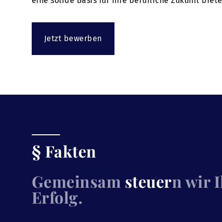
eine solide Basis für Ihre berufliche Zukunft bie
Jetzt bewerben
§ Fakten
Gemeinsam
steuer
n wir 
Erfolg.