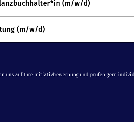
ilanzbuchhalter*in (m/w/d)
ltung (m/w/d)
en uns auf Ihre Initiativbewerbung und prüfen gern indivi