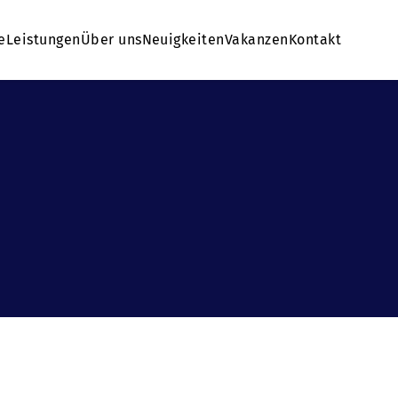
e
Leistungen
Über uns
Neuigkeiten
Vakanzen
Kontakt