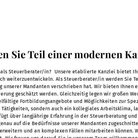
en Sie Teil einer modernen Ka
als Steuerberater/in? Unsere etablierte Kanzlei bietet I
ich weiterzuentwickeln. Als Steuerberater/in werden Sie T
g unserer Mandanten verschrieben hat. Wir bieten Ihnen 
erung geschätzt werden. Gleichzeitig legen wir großen Wer
elfältige Fortbildungsangebote und Möglichkeiten zur Spez
Tätigkeiten, sondern auch ein kollegiales Arbeitsklima, la
erfügt über langjährige Erfahrung in der Steuerberatung un
nau auf die Bedürfnisse unserer Mandanten zugeschnitten 
 erweitern und an komplexen Fällen mitarbeiten können. We