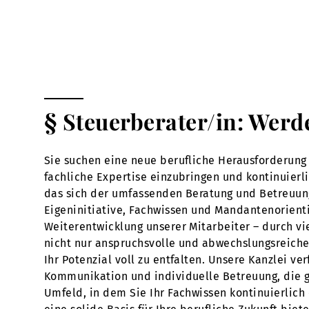
§ Steuerberater/in: Werd
Sie suchen eine neue berufliche Herausforderung 
fachliche Expertise einzubringen und kontinuierl
das sich der umfassenden Beratung und Betreuun
Eigeninitiative, Fachwissen und Mandantenorienti
Weiterentwicklung unserer Mitarbeiter – durch vi
nicht nur anspruchsvolle und abwechslungsreiche 
Ihr Potenzial voll zu entfalten. Unsere Kanzlei v
Kommunikation und individuelle Betreuung, die ge
Umfeld, in dem Sie Ihr Fachwissen kontinuierlich