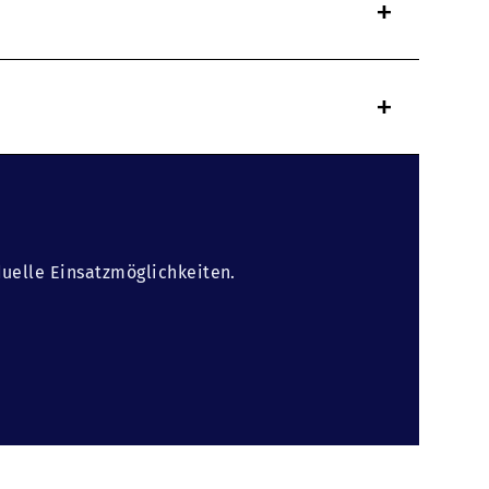
+
+
duelle Einsatzmöglichkeiten.