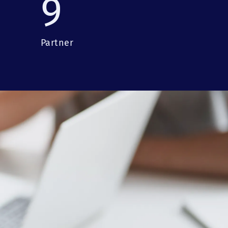
9
Partner