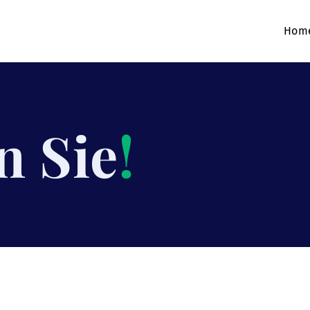
Hom
n Sie
!