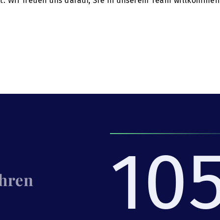
tet. Wir freuen uns darauf, Sie in unserem Team willkommen
10
Ihren