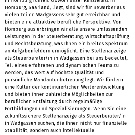
in Homburg führen. Obwohl unser Kanzleisitz in
Homburg, Saarland, liegt, sind wir für Bewerber aus
vielen Teilen Wadgassens sehr gut erreichbar und
bieten eine attraktive berufliche Perspektive. Von
Homburg aus erbringen wir alle unsere umfassenden
Leistungen in der Steuerberatung, Wirtschaftsprüfung
und Rechtsberatung, was Ihnen ein breites Spektrum
an Aufgabenfeldern ermöglicht. Eine Stellenanzeige
als Steuerberater/in in Wadgassen bei uns bedeutet,
Teil eines erfahrenen und dynamischen Teams zu
werden, das Wert auf höchste Qualität und
persönliche Mandantenbetreuung legt. Wir fördern
eine Kultur der kontinuierlichen Weiterentwicklung
und bieten Ihnen zahlreiche Möglichkeiten zur
beruflichen Entfaltung durch regelmäßige
Fortbildungen und Spezialisierungen. Wenn Sie eine
zukunftssichere Stellenanzeige als Steuerberater/in
in Wadgassen suchen, die Ihnen nicht nur finanzielle
Stabilität, sondern auch intellektuelle