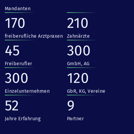
Mandanten
170
210
freiberufliche Arztpraxen
Zahnärzte
45
300
Freiberufler
GmbH, AG
300
120
Einzelunternehmen
GbR, KG, Vereine
52
9
Jahre Erfahrung
Partner