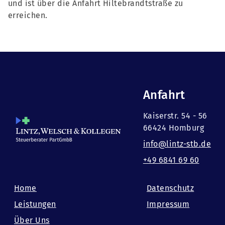
und ist über die Anfahrt Hiltebrandtstraße zu
erreichen.
Anfahrt
Kaiserstr. 54 - 56
66424 Homburg
info@lintz-stb.de
+49 6841 69 60
Home
Datenschutz
Leistungen
Impressum
Über Uns