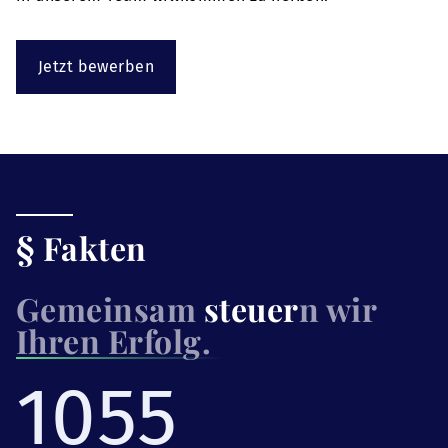
Jetzt bewerben
§ Fakten
Gemeinsam
steuer
n wir
Ihren Erfolg.
1055