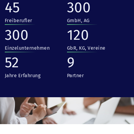
45
300
Freiberufler
GmbH, AG
300
120
Einzelunternehmen
GbR, KG, Vereine
52
9
Jahre Erfahrung
Partner