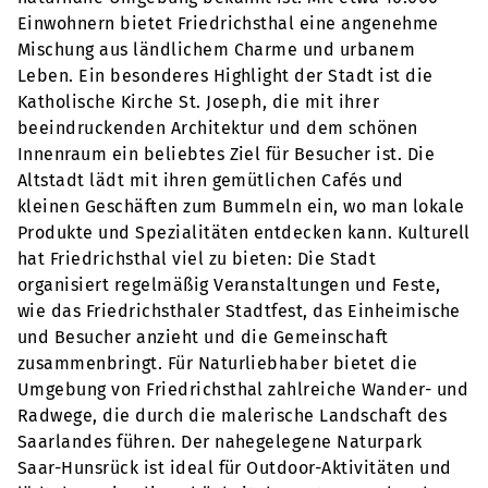
Einwohnern bietet Friedrichsthal eine angenehme
Mischung aus ländlichem Charme und urbanem
Leben. Ein besonderes Highlight der Stadt ist die
Katholische Kirche St. Joseph, die mit ihrer
beeindruckenden Architektur und dem schönen
Innenraum ein beliebtes Ziel für Besucher ist. Die
Altstadt lädt mit ihren gemütlichen Cafés und
kleinen Geschäften zum Bummeln ein, wo man lokale
Produkte und Spezialitäten entdecken kann. Kulturell
hat Friedrichsthal viel zu bieten: Die Stadt
organisiert regelmäßig Veranstaltungen und Feste,
wie das Friedrichsthaler Stadtfest, das Einheimische
und Besucher anzieht und die Gemeinschaft
zusammenbringt. Für Naturliebhaber bietet die
Umgebung von Friedrichsthal zahlreiche Wander- und
Radwege, die durch die malerische Landschaft des
Saarlandes führen. Der nahegelegene Naturpark
Saar-Hunsrück ist ideal für Outdoor-Aktivitäten und