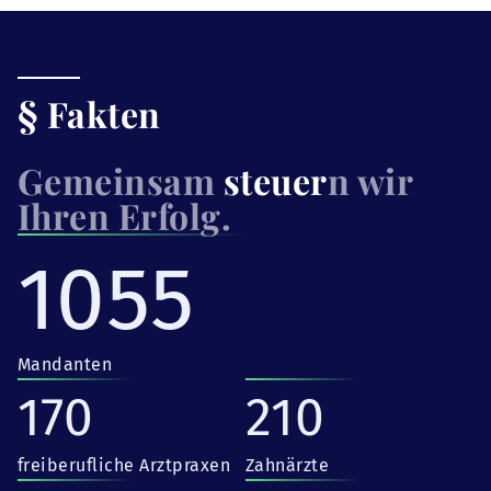
§ Fakten
Gemeinsam
steuer
n wir
Ihren Erfolg.
1055
Mandanten
170
210
freiberufliche Arztpraxen
Zahnärzte