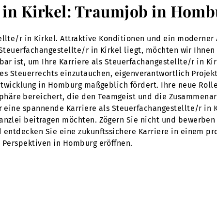
r in Kirkel: Traumjob in Hom
llte/r in Kirkel. Attraktive Konditionen und ein moderner
 Steuerfachangestellte/r in Kirkel liegt, möchten wir Ihne
bar ist, um Ihre Karriere als Steuerfachangestellte/r in K
 des Steuerrechts einzutauchen, eigenverantwortlich Projek
 Entwicklung in Homburg maßgeblich fördert. Ihre neue Rol
häre bereichert, die den Teamgeist und die Zusammenarb
ür eine spannende Karriere als Steuerfachangestellte/r in
anzlei beitragen möchten. Zögern Sie nicht und bewerben S
d entdecken Sie eine zukunftssichere Karriere in einem p
e Perspektiven in Homburg eröffnen.