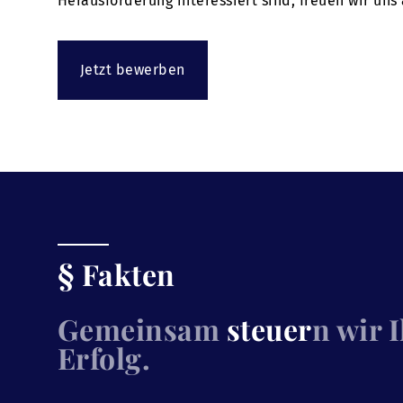
Herausforderung interessiert sind, freuen wir uns
Jetzt bewerben
§ Fakten
Gemeinsam
steuer
n wir 
Erfolg.