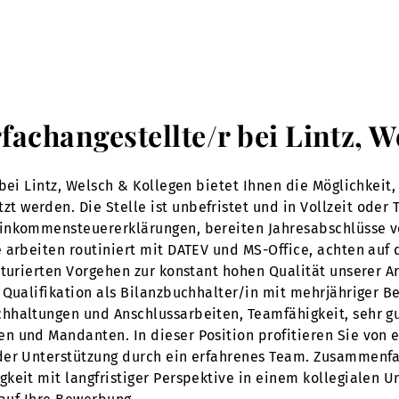
rfachangestellte/r bei Lintz, 
bei Lintz, Welsch & Kollegen bietet Ihnen die Möglichkeit,
erden. Die Stelle ist unbefristet und in Vollzeit oder Tei
Einkommensteuererklärungen, bereiten Jahresabschlüsse 
 arbeiten routiniert mit DATEV und MS-Office, achten auf 
turierten Vorgehen zur konstant hohen Qualität unserer Ar
Qualifikation als Bilanzbuchhalter/in mit mehrjähriger Be
hhaltungen und Anschlussarbeiten, Teamfähigkeit, sehr gu
 und Mandanten. In dieser Position profitieren Sie von e
der Unterstützung durch ein erfahrenes Team. Zusammenfa
keit mit langfristiger Perspektive in einem kollegialen 