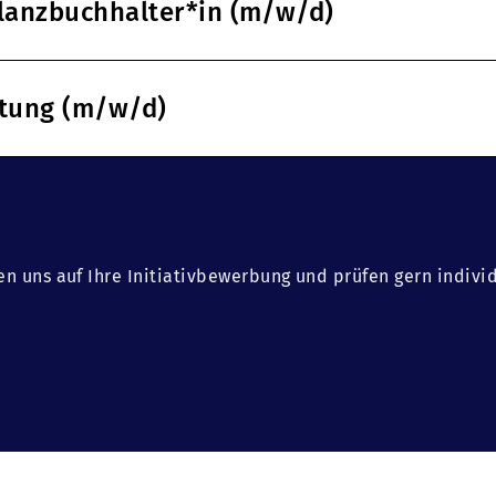
ilanzbuchhalter*in (m/w/d)
ltung (m/w/d)
en uns auf Ihre Initiativbewerbung und prüfen gern indivi