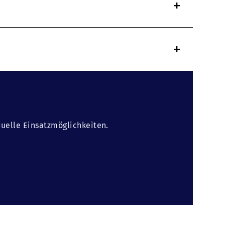
+
+
duelle Einsatzmöglichkeiten.