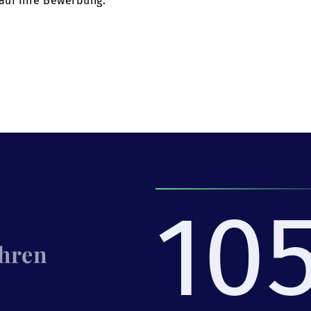
 auf Ihre Bewerbung.
10
Ihren