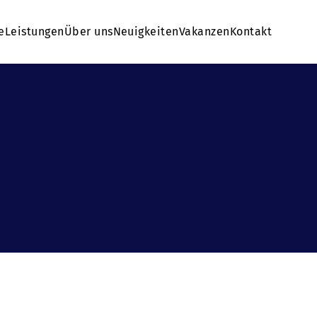
e
Leistungen
Über uns
Neuigkeiten
Vakanzen
Kontakt