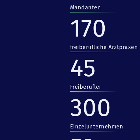
Mandanten
170
freiberufliche Arztpraxen
45
Freiberufler
300
Einzelunternehmen