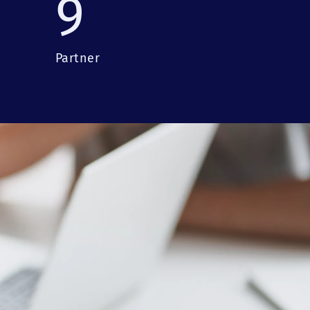
9
Partner