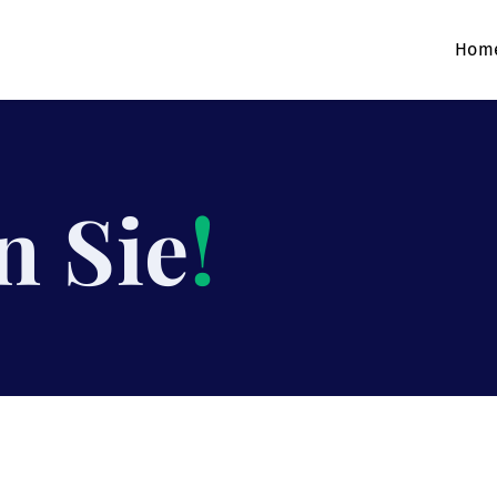
Hom
n Sie
!