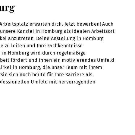
burg
 Arbeitsplatz erwarten dich. Jetzt bewerben! Auch
n unsere Kanzlei in Homburg als idealen Arbeitsort
irkel anzutreten. Deine Anstellung in Homburg
te zu leiten und Ihre Fachkenntnisse
le in Homburg wird durch regelmäßige
eit fördert und Ihnen ein motivierendes Umfeld
 Kirkel in Homburg, die unser Team mit ihrem
ie sich noch heute für Ihre Karriere als
rofessionellen Umfeld mit hervorragenden