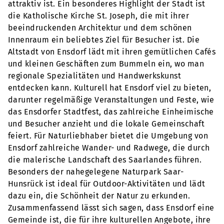
attraktiv ist. Ein besonderes Highlight der Stadt ist
die Katholische Kirche St. Joseph, die mit ihrer
beeindruckenden Architektur und dem schönen
Innenraum ein beliebtes Ziel für Besucher ist. Die
Altstadt von Ensdorf lädt mit ihren gemütlichen Cafés
und kleinen Geschäften zum Bummeln ein, wo man
regionale Spezialitäten und Handwerkskunst
entdecken kann. Kulturell hat Ensdorf viel zu bieten,
darunter regelmäßige Veranstaltungen und Feste, wie
das Ensdorfer Stadtfest, das zahlreiche Einheimische
und Besucher anzieht und die lokale Gemeinschaft
feiert. Für Naturliebhaber bietet die Umgebung von
Ensdorf zahlreiche Wander- und Radwege, die durch
die malerische Landschaft des Saarlandes führen.
Besonders der nahegelegene Naturpark Saar-
Hunsrück ist ideal für Outdoor-Aktivitäten und lädt
dazu ein, die Schönheit der Natur zu erkunden.
Zusammenfassend lässt sich sagen, dass Ensdorf eine
Gemeinde ist, die für ihre kulturellen Angebote, ihre