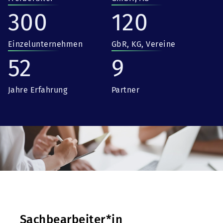
300
120
Einzelunternehmen
GbR, KG, Vereine
52
9
Jahre Erfahrung
Partner
Sachbearbeiter*in