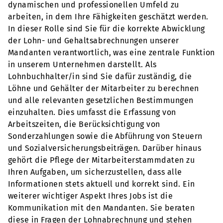
dynamischen und professionellen Umfeld zu
arbeiten, in dem Ihre Fähigkeiten geschätzt werden.
In dieser Rolle sind Sie für die korrekte Abwicklung
der Lohn- und Gehaltsabrechnungen unserer
Mandanten verantwortlich, was eine zentrale Funktion
in unserem Unternehmen darstellt. Als
Lohnbuchhalter/in sind Sie dafür zuständig, die
Löhne und Gehälter der Mitarbeiter zu berechnen
und alle relevanten gesetzlichen Bestimmungen
einzuhalten. Dies umfasst die Erfassung von
Arbeitszeiten, die Berücksichtigung von
Sonderzahlungen sowie die Abführung von Steuern
und Sozialversicherungsbeiträgen. Darüber hinaus
gehört die Pflege der Mitarbeiterstammdaten zu
Ihren Aufgaben, um sicherzustellen, dass alle
Informationen stets aktuell und korrekt sind. Ein
weiterer wichtiger Aspekt Ihres Jobs ist die
Kommunikation mit den Mandanten. Sie beraten
diese in Fragen der Lohnabrechnung und stehen