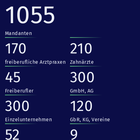
1055
Mandanten
170
210
freiberufliche Arztpraxen
Zahnärzte
45
300
Freiberufler
GmbH, AG
300
120
Einzelunternehmen
GbR, KG, Vereine
52
9