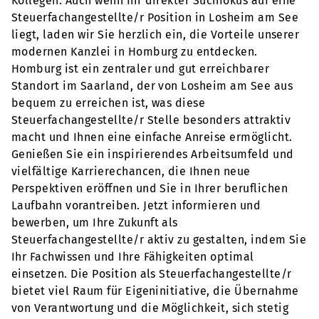
Kollegen. Auch wenn Ihr direkter Suchfokus auf eine
Steuerfachangestellte/r Position in Losheim am See
liegt, laden wir Sie herzlich ein, die Vorteile unserer
modernen Kanzlei in Homburg zu entdecken.
Homburg ist ein zentraler und gut erreichbarer
Standort im Saarland, der von Losheim am See aus
bequem zu erreichen ist, was diese
Steuerfachangestellte/r Stelle besonders attraktiv
macht und Ihnen eine einfache Anreise ermöglicht.
Genießen Sie ein inspirierendes Arbeitsumfeld und
vielfältige Karrierechancen, die Ihnen neue
Perspektiven eröffnen und Sie in Ihrer beruflichen
Laufbahn vorantreiben. Jetzt informieren und
bewerben, um Ihre Zukunft als
Steuerfachangestellte/r aktiv zu gestalten, indem Sie
Ihr Fachwissen und Ihre Fähigkeiten optimal
einsetzen. Die Position als Steuerfachangestellte/r
bietet viel Raum für Eigeninitiative, die Übernahme
von Verantwortung und die Möglichkeit, sich stetig