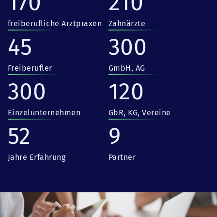
170
210
freiberufliche Arztpraxen
Zahnärzte
45
300
Freiberufler
GmbH, AG
300
120
Einzelunternehmen
GbR, KG, Vereine
52
9
Jahre Erfahrung
Partner