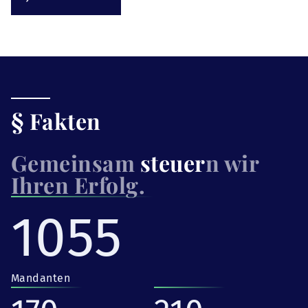
§ Fakten
Gemeinsam
steuer
n wir
Ihren Erfolg.
1055
Mandanten