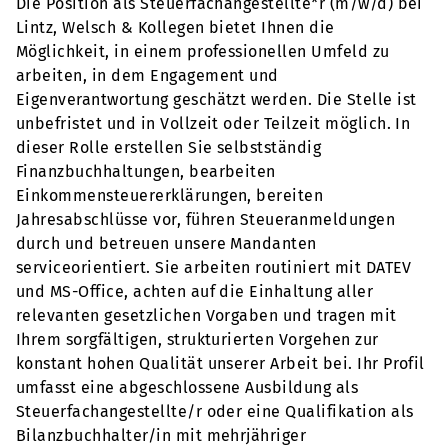
Die Position als Steuerfachangestellte*r (m/w/d) bei
Lintz, Welsch & Kollegen bietet Ihnen die
Möglichkeit, in einem professionellen Umfeld zu
arbeiten, in dem Engagement und
Eigenverantwortung geschätzt werden. Die Stelle ist
unbefristet und in Vollzeit oder Teilzeit möglich. In
dieser Rolle erstellen Sie selbstständig
Finanzbuchhaltungen, bearbeiten
Einkommensteuererklärungen, bereiten
Jahresabschlüsse vor, führen Steueranmeldungen
durch und betreuen unsere Mandanten
serviceorientiert. Sie arbeiten routiniert mit DATEV
und MS-Office, achten auf die Einhaltung aller
relevanten gesetzlichen Vorgaben und tragen mit
Ihrem sorgfältigen, strukturierten Vorgehen zur
konstant hohen Qualität unserer Arbeit bei. Ihr Profil
umfasst eine abgeschlossene Ausbildung als
Steuerfachangestellte/r oder eine Qualifikation als
Bilanzbuchhalter/in mit mehrjähriger