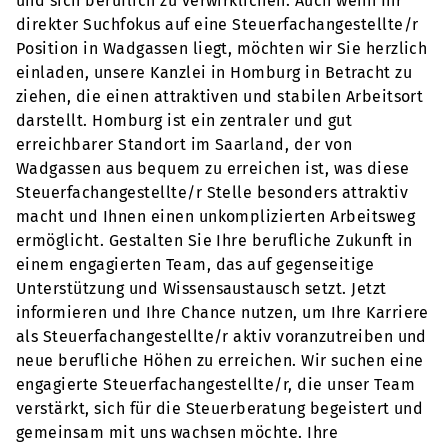
und sich beruflich zu verwirklichen. Auch wenn Ihr
direkter Suchfokus auf eine Steuerfachangestellte/r
Position in Wadgassen liegt, möchten wir Sie herzlich
einladen, unsere Kanzlei in Homburg in Betracht zu
ziehen, die einen attraktiven und stabilen Arbeitsort
darstellt. Homburg ist ein zentraler und gut
erreichbarer Standort im Saarland, der von
Wadgassen aus bequem zu erreichen ist, was diese
Steuerfachangestellte/r Stelle besonders attraktiv
macht und Ihnen einen unkomplizierten Arbeitsweg
ermöglicht. Gestalten Sie Ihre berufliche Zukunft in
einem engagierten Team, das auf gegenseitige
Unterstützung und Wissensaustausch setzt. Jetzt
informieren und Ihre Chance nutzen, um Ihre Karriere
als Steuerfachangestellte/r aktiv voranzutreiben und
neue berufliche Höhen zu erreichen. Wir suchen eine
engagierte Steuerfachangestellte/r, die unser Team
verstärkt, sich für die Steuerberatung begeistert und
gemeinsam mit uns wachsen möchte. Ihre