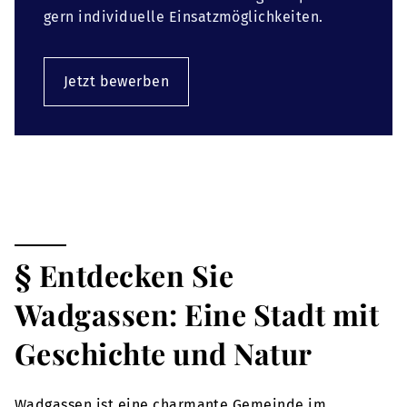
gern individuelle Einsatzmöglichkeiten.
Jetzt bewerben
§ Entdecken Sie
Wadgassen: Eine Stadt mit
Geschichte und Natur
Wadgassen ist eine charmante Gemeinde im