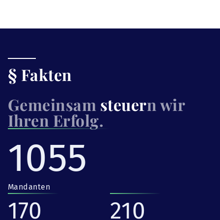
§ Fakten
Gemeinsam
steuer
n wir
Ihren Erfolg.
1055
Mandanten
170
210