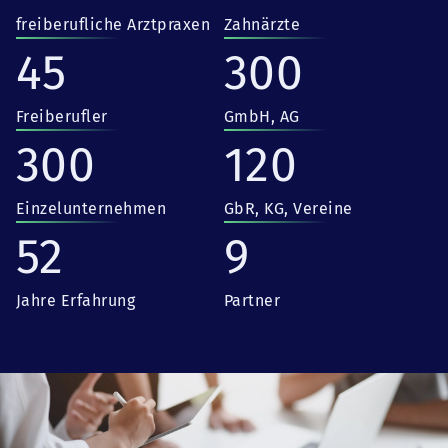
freiberufliche Arztpraxen
Zahnärzte
45
300
Freiberufler
GmbH, AG
300
120
Einzelunternehmen
GbR, KG, Vereine
52
9
Jahre Erfahrung
Partner