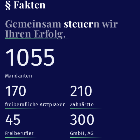
§ Fakten
Gemeinsam
steuer
n wir
Ihren Erfolg.
1055
Mandanten
170
210
freiberufliche Arztpraxen
Zahnärzte
45
300
Freiberufler
GmbH, AG