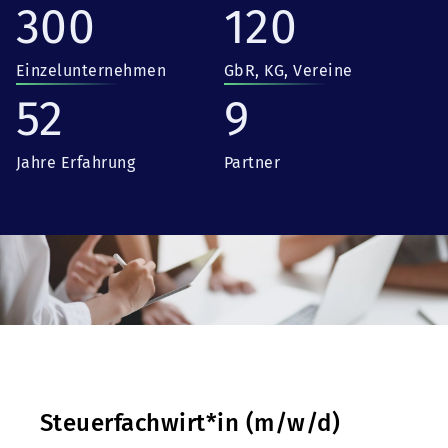
300
120
Einzelunternehmen
GbR, KG, Vereine
52
9
Jahre Erfahrung
Partner
Steuerfachwirt*in (m/w/d)