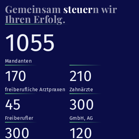
Gemeinsam
steuer
n wir
Ihren Erfolg.
1055
Mandanten
170
210
freiberufliche Arztpraxen
Zahnärzte
45
300
Freiberufler
GmbH, AG
300
120