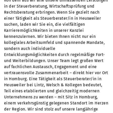
von dem aus wir alle unsere umfassenden Leistungen
in der Steuerberatung, Wirtschaftsprüfung und
Rechtsberatung erbringen. Wenn Sie gezielt nach
einer Tätigkeit als Steuerberater/in in Heusweiler
suchen, laden wir Sie ein, die vielfältigen
Karrieremöglichkeiten in unserer Kanzlei
kennenzulernen. Wir bieten Ihnen nicht nur ein
kollegiales Arbeitsumfeld und spannende Mandate,
sondern auch individuelle
Entwicklungsmöglichkeiten durch regelmäßige Fort-
und Weiterbildungen. Unser Team legt großen Wert
auf fachlichen Austausch, Engagement und eine
vertrauensvolle Zusammenarbeit – direkt hier vor Ort
in Homburg. Eine Tätigkeit als Steuerberater/in in
Heusweiler bei Lintz, Welsch & Kollegen bedeutet,
Teil eines etablierten und gleichzeitig modernen
Unternehmens zu werden – mit Sitz in Homburg,
einem verkehrsgünstig gelegenen Standort im Herzen
der Region. Wir sind stolz auf unsere langjährige