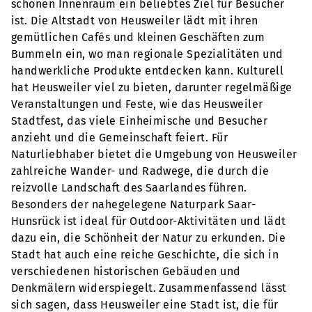
schönen Innenraum ein beliebtes Ziel für Besucher
ist. Die Altstadt von Heusweiler lädt mit ihren
gemütlichen Cafés und kleinen Geschäften zum
Bummeln ein, wo man regionale Spezialitäten und
handwerkliche Produkte entdecken kann. Kulturell
hat Heusweiler viel zu bieten, darunter regelmäßige
Veranstaltungen und Feste, wie das Heusweiler
Stadtfest, das viele Einheimische und Besucher
anzieht und die Gemeinschaft feiert. Für
Naturliebhaber bietet die Umgebung von Heusweiler
zahlreiche Wander- und Radwege, die durch die
reizvolle Landschaft des Saarlandes führen.
Besonders der nahegelegene Naturpark Saar-
Hunsrück ist ideal für Outdoor-Aktivitäten und lädt
dazu ein, die Schönheit der Natur zu erkunden. Die
Stadt hat auch eine reiche Geschichte, die sich in
verschiedenen historischen Gebäuden und
Denkmälern widerspiegelt. Zusammenfassend lässt
sich sagen, dass Heusweiler eine Stadt ist, die für