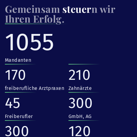
Gemeinsam
steuer
n wir
Ihren Erfolg.
1055
Mandanten
170
210
freiberufliche Arztpraxen
Zahnärzte
45
300
Freiberufler
GmbH, AG
300
120