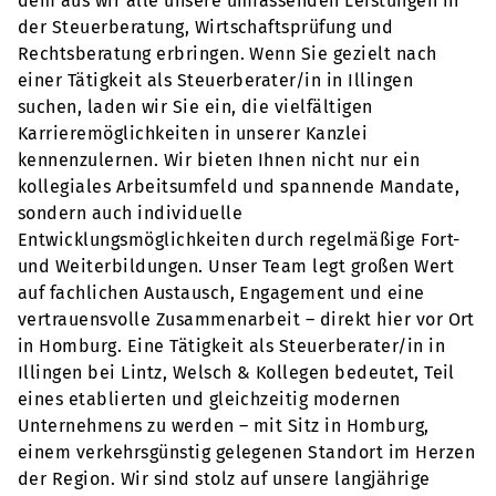
dem aus wir alle unsere umfassenden Leistungen in
der Steuerberatung, Wirtschaftsprüfung und
Rechtsberatung erbringen. Wenn Sie gezielt nach
einer Tätigkeit als Steuerberater/in in Illingen
suchen, laden wir Sie ein, die vielfältigen
Karrieremöglichkeiten in unserer Kanzlei
kennenzulernen. Wir bieten Ihnen nicht nur ein
kollegiales Arbeitsumfeld und spannende Mandate,
sondern auch individuelle
Entwicklungsmöglichkeiten durch regelmäßige Fort-
und Weiterbildungen. Unser Team legt großen Wert
auf fachlichen Austausch, Engagement und eine
vertrauensvolle Zusammenarbeit – direkt hier vor Ort
in Homburg. Eine Tätigkeit als Steuerberater/in in
Illingen bei Lintz, Welsch & Kollegen bedeutet, Teil
eines etablierten und gleichzeitig modernen
Unternehmens zu werden – mit Sitz in Homburg,
einem verkehrsgünstig gelegenen Standort im Herzen
der Region. Wir sind stolz auf unsere langjährige