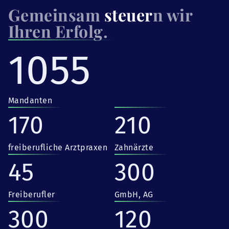
Gemeinsam
steuer
n wir
Ihren Erfolg.
1055
Mandanten
170
210
freiberufliche Arztpraxen
Zahnärzte
45
300
Freiberufler
GmbH, AG
300
120