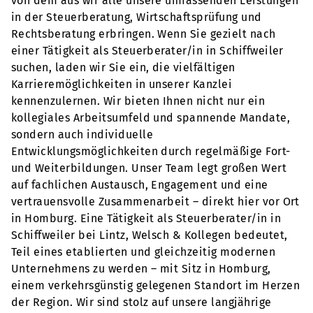
von dem aus wir alle unsere umfassenden Leistungen
in der Steuerberatung, Wirtschaftsprüfung und
Rechtsberatung erbringen. Wenn Sie gezielt nach
einer Tätigkeit als Steuerberater/in in Schiffweiler
suchen, laden wir Sie ein, die vielfältigen
Karrieremöglichkeiten in unserer Kanzlei
kennenzulernen. Wir bieten Ihnen nicht nur ein
kollegiales Arbeitsumfeld und spannende Mandate,
sondern auch individuelle
Entwicklungsmöglichkeiten durch regelmäßige Fort-
und Weiterbildungen. Unser Team legt großen Wert
auf fachlichen Austausch, Engagement und eine
vertrauensvolle Zusammenarbeit – direkt hier vor Ort
in Homburg. Eine Tätigkeit als Steuerberater/in in
Schiffweiler bei Lintz, Welsch & Kollegen bedeutet,
Teil eines etablierten und gleichzeitig modernen
Unternehmens zu werden – mit Sitz in Homburg,
einem verkehrsgünstig gelegenen Standort im Herzen
der Region. Wir sind stolz auf unsere langjährige