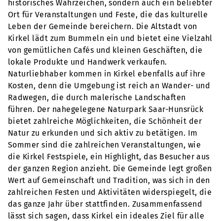
historisches Wahrzeichen, sondern auch ein beliebter
Ort für Veranstaltungen und Feste, die das kulturelle
Leben der Gemeinde bereichern. Die Altstadt von
Kirkel lädt zum Bummeln ein und bietet eine Vielzahl
von gemütlichen Cafés und kleinen Geschäften, die
lokale Produkte und Handwerk verkaufen.
Naturliebhaber kommen in Kirkel ebenfalls auf ihre
Kosten, denn die Umgebung ist reich an Wander- und
Radwegen, die durch malerische Landschaften
führen. Der nahegelegene Naturpark Saar-Hunsrück
bietet zahlreiche Möglichkeiten, die Schönheit der
Natur zu erkunden und sich aktiv zu betätigen. Im
Sommer sind die zahlreichen Veranstaltungen, wie
die Kirkel Festspiele, ein Highlight, das Besucher aus
der ganzen Region anzieht. Die Gemeinde legt großen
Wert auf Gemeinschaft und Tradition, was sich in den
zahlreichen Festen und Aktivitäten widerspiegelt, die
das ganze Jahr über stattfinden. Zusammenfassend
lässt sich sagen, dass Kirkel ein ideales Ziel für alle