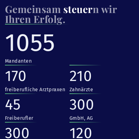
Gemeinsam
steuer
n wir
Ihren Erfolg.
1055
Mandanten
170
210
freiberufliche Arztpraxen
Zahnärzte
45
300
Freiberufler
GmbH, AG
300
120