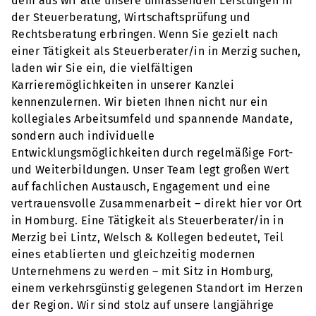
dem aus wir alle unsere umfassenden Leistungen in
der Steuerberatung, Wirtschaftsprüfung und
Rechtsberatung erbringen. Wenn Sie gezielt nach
einer Tätigkeit als Steuerberater/in in Merzig suchen,
laden wir Sie ein, die vielfältigen
Karrieremöglichkeiten in unserer Kanzlei
kennenzulernen. Wir bieten Ihnen nicht nur ein
kollegiales Arbeitsumfeld und spannende Mandate,
sondern auch individuelle
Entwicklungsmöglichkeiten durch regelmäßige Fort-
und Weiterbildungen. Unser Team legt großen Wert
auf fachlichen Austausch, Engagement und eine
vertrauensvolle Zusammenarbeit – direkt hier vor Ort
in Homburg. Eine Tätigkeit als Steuerberater/in in
Merzig bei Lintz, Welsch & Kollegen bedeutet, Teil
eines etablierten und gleichzeitig modernen
Unternehmens zu werden – mit Sitz in Homburg,
einem verkehrsgünstig gelegenen Standort im Herzen
der Region. Wir sind stolz auf unsere langjährige