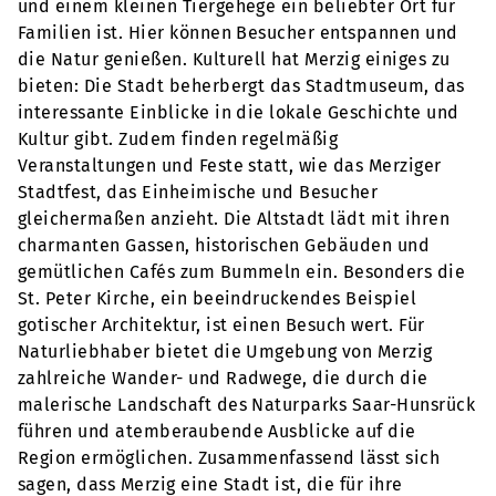
und einem kleinen Tiergehege ein beliebter Ort für
Familien ist. Hier können Besucher entspannen und
die Natur genießen. Kulturell hat Merzig einiges zu
bieten: Die Stadt beherbergt das Stadtmuseum, das
interessante Einblicke in die lokale Geschichte und
Kultur gibt. Zudem finden regelmäßig
Veranstaltungen und Feste statt, wie das Merziger
Stadtfest, das Einheimische und Besucher
gleichermaßen anzieht. Die Altstadt lädt mit ihren
charmanten Gassen, historischen Gebäuden und
gemütlichen Cafés zum Bummeln ein. Besonders die
St. Peter Kirche, ein beeindruckendes Beispiel
gotischer Architektur, ist einen Besuch wert. Für
Naturliebhaber bietet die Umgebung von Merzig
zahlreiche Wander- und Radwege, die durch die
malerische Landschaft des Naturparks Saar-Hunsrück
führen und atemberaubende Ausblicke auf die
Region ermöglichen. Zusammenfassend lässt sich
sagen, dass Merzig eine Stadt ist, die für ihre