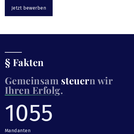
Jetzt bewerben
§ Fakten
Gemeinsam
steuer
n wir
Ihren Erfolg.
1055
Mandanten