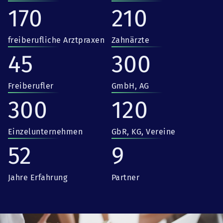
170
210
freiberufliche Arztpraxen
Zahnärzte
45
300
Freiberufler
GmbH, AG
300
120
Einzelunternehmen
GbR, KG, Vereine
52
9
Jahre Erfahrung
Partner