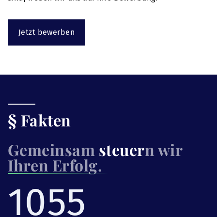
Jetzt bewerben
§ Fakten
Gemeinsam
steuer
n wir
Ihren Erfolg.
1055