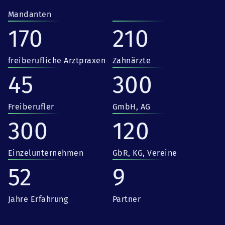
Mandanten
170
210
freiberufliche Arztpraxen
Zahnärzte
45
300
Freiberufler
GmbH, AG
300
120
Einzelunternehmen
GbR, KG, Vereine
52
9
Jahre Erfahrung
Partner