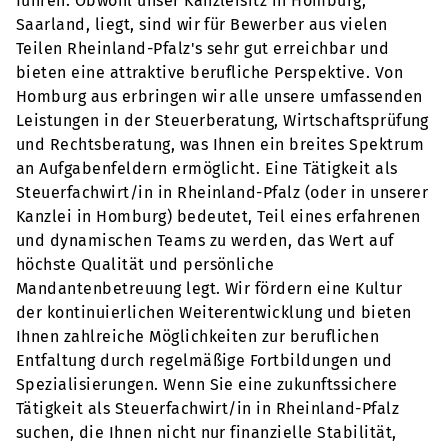
führen. Obwohl unser Kanzleisitz in Homburg,
Saarland, liegt, sind wir für Bewerber aus vielen
Teilen Rheinland-Pfalz's sehr gut erreichbar und
bieten eine attraktive berufliche Perspektive. Von
Homburg aus erbringen wir alle unsere umfassenden
Leistungen in der Steuerberatung, Wirtschaftsprüfung
und Rechtsberatung, was Ihnen ein breites Spektrum
an Aufgabenfeldern ermöglicht. Eine Tätigkeit als
Steuerfachwirt/in in Rheinland-Pfalz (oder in unserer
Kanzlei in Homburg) bedeutet, Teil eines erfahrenen
und dynamischen Teams zu werden, das Wert auf
höchste Qualität und persönliche
Mandantenbetreuung legt. Wir fördern eine Kultur
der kontinuierlichen Weiterentwicklung und bieten
Ihnen zahlreiche Möglichkeiten zur beruflichen
Entfaltung durch regelmäßige Fortbildungen und
Spezialisierungen. Wenn Sie eine zukunftssichere
Tätigkeit als Steuerfachwirt/in in Rheinland-Pfalz
suchen, die Ihnen nicht nur finanzielle Stabilität,