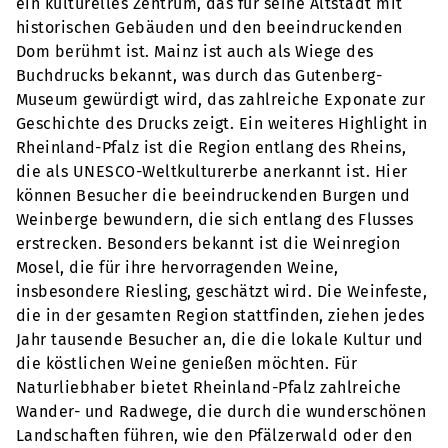
ein kulturelles Zentrum, das für seine Altstadt mit
historischen Gebäuden und den beeindruckenden
Dom berühmt ist. Mainz ist auch als Wiege des
Buchdrucks bekannt, was durch das Gutenberg-
Museum gewürdigt wird, das zahlreiche Exponate zur
Geschichte des Drucks zeigt. Ein weiteres Highlight in
Rheinland-Pfalz ist die Region entlang des Rheins,
die als UNESCO-Weltkulturerbe anerkannt ist. Hier
können Besucher die beeindruckenden Burgen und
Weinberge bewundern, die sich entlang des Flusses
erstrecken. Besonders bekannt ist die Weinregion
Mosel, die für ihre hervorragenden Weine,
insbesondere Riesling, geschätzt wird. Die Weinfeste,
die in der gesamten Region stattfinden, ziehen jedes
Jahr tausende Besucher an, die die lokale Kultur und
die köstlichen Weine genießen möchten. Für
Naturliebhaber bietet Rheinland-Pfalz zahlreiche
Wander- und Radwege, die durch die wunderschönen
Landschaften führen, wie den Pfälzerwald oder den