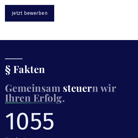
Jetzt bewerben
§ Fakten
Gemeinsam
steuer
n wir
Ihren Erfolg.
1055