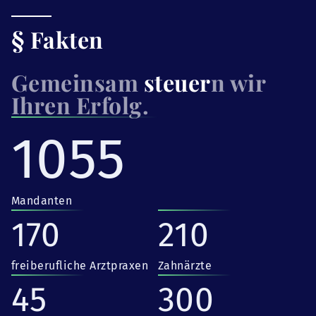
§ Fakten
Gemeinsam
steuer
n wir
Ihren Erfolg.
1055
Mandanten
170
210
freiberufliche Arztpraxen
Zahnärzte
45
300