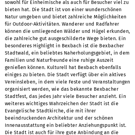
sowohl für Einheimische als auch für Besucher viel zu
bieten hat. Die Stadt ist von einer wunderschönen
Natur umgeben und bietet zahlreiche Möglichkeiten
für Outdoor-Aktivitäten. Wanderer und Radfahrer
können die umliegenden Wälder und Hügel erkunden,
die zahlreiche gut ausgeschilderte Wege bieten. Ein
besonderes Highlight in Bexbach ist die Bexbacher
Stadtwald, ein beliebtes Naherholungsgebiet, in dem
Familien und Naturfreunde eine ruhige Auszeit
genießen können. Kulturell hat Bexbach ebenfalls
einiges zu bieten. Die Stadt verfügt über ein aktives
Vereinsleben, in dem viele Feste und Veranstaltungen
organisiert werden, wie das bekannte Bexbacher
Stadtfest, das jedes Jahr viele Besucher anzieht. Ein
weiteres wichtiges Wahrzeichen der Stadt ist die
Evangelische Stadtkirche, die mit ihrer
beeindruckenden Architektur und der schönen
Innenausstattung ein beliebter Anziehungspunkt ist.
Die Stadt ist auch für ihre gute Anbindung an die