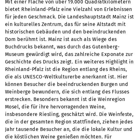
Mit einer Fläche von über 19.000 Quadratkilometern
bietet Rheinland-Pfalz eine Vielzahl von Erlebnissen
für jeden Geschmack. Die Landeshauptstadt Mainz ist
ein kulturelles Zentrum, das für seine Altstadt mit
historischen Gebäuden und den beeindruckenden
Dom berühmt ist. Mainz ist auch als Wiege des
Buchdrucks bekannt, was durch das Gutenberg-
Museum gewürdigt wird, das zahlreiche Exponate zur
Geschichte des Drucks zeigt. Ein weiteres Highlight in
Rheinland-Pfalz ist die Region entlang des Rheins,
die als UNESCO-Weltkulturerbe anerkannt ist. Hier
können Besucher die beeindruckenden Burgen und
Weinberge bewundern, die sich entlang des Flusses
erstrecken. Besonders bekannt ist die Weinregion
Mosel, die für ihre hervorragenden Weine,
insbesondere Riesling, geschätzt wird. Die Weinfeste,
die in der gesamten Region stattfinden, ziehen jedes
Jahr tausende Besucher an, die die lokale Kultur und
die köstlichen Weine genießen möchten. Für