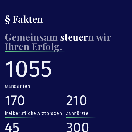
§ Fakten
Gemeinsam
steuer
n wir
Ihren Erfolg.
1055
Mandanten
170
210
freiberufliche Arztpraxen
Zahnärzte
45
300