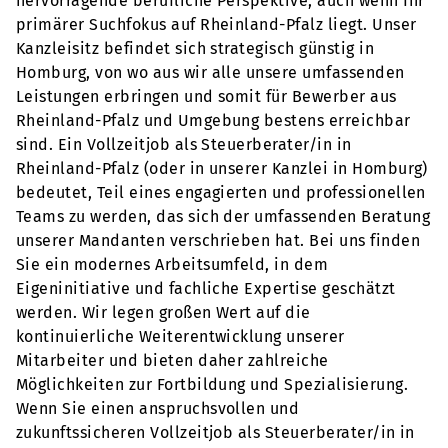
hervorragende berufliche Perspektive, auch wenn Ihr
primärer Suchfokus auf Rheinland-Pfalz liegt. Unser
Kanzleisitz befindet sich strategisch günstig in
Homburg, von wo aus wir alle unsere umfassenden
Leistungen erbringen und somit für Bewerber aus
Rheinland-Pfalz und Umgebung bestens erreichbar
sind. Ein Vollzeitjob als Steuerberater/in in
Rheinland-Pfalz (oder in unserer Kanzlei in Homburg)
bedeutet, Teil eines engagierten und professionellen
Teams zu werden, das sich der umfassenden Beratung
unserer Mandanten verschrieben hat. Bei uns finden
Sie ein modernes Arbeitsumfeld, in dem
Eigeninitiative und fachliche Expertise geschätzt
werden. Wir legen großen Wert auf die
kontinuierliche Weiterentwicklung unserer
Mitarbeiter und bieten daher zahlreiche
Möglichkeiten zur Fortbildung und Spezialisierung.
Wenn Sie einen anspruchsvollen und
zukunftssicheren Vollzeitjob als Steuerberater/in in