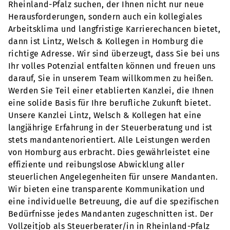
Rheinland-Pfalz suchen, der Ihnen nicht nur neue
Herausforderungen, sondern auch ein kollegiales
Arbeitsklima und langfristige Karrierechancen bietet,
dann ist Lintz, Welsch & Kollegen in Homburg die
richtige Adresse. Wir sind überzeugt, dass Sie bei uns
Ihr volles Potenzial entfalten können und freuen uns
darauf, Sie in unserem Team willkommen zu heißen.
Werden Sie Teil einer etablierten Kanzlei, die Ihnen
eine solide Basis für Ihre berufliche Zukunft bietet.
Unsere Kanzlei Lintz, Welsch & Kollegen hat eine
langjährige Erfahrung in der Steuerberatung und ist
stets mandantenorientiert. Alle Leistungen werden
von Homburg aus erbracht. Dies gewährleistet eine
effiziente und reibungslose Abwicklung aller
steuerlichen Angelegenheiten für unsere Mandanten.
Wir bieten eine transparente Kommunikation und
eine individuelle Betreuung, die auf die spezifischen
Bedürfnisse jedes Mandanten zugeschnitten ist. Der
Vollzeitjob als Steuerberater/in in Rheinland-Pfalz