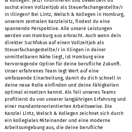
& Kollegen. Jetzt informieren und bewerben! Du
suchst einen Vollzeitjob als Steuerfachangestellte/r
in Illingen? Bei Lintz, Welsch & Kollegen in Homburg,
unserem zentralen Kanzleisitz, findest du eine
spannende Perspektive. Alle unsere Leistungen
werden von Homburg aus erbracht. Auch wenn dein
direkter Suchfokus auf einen Vollzeitjob als
Steuerfachangestellte/r in Illingen in deiner
unmittelbaren Nähe liegt, ist Homburg eine
hervorragende Option für deine berufliche Zukunft.
Unser erfahrenes Team legt Wert auf eine
umfassende Einarbeitung, damit du dich schnell in
deine neue Rolle einfinden und deine Fähigkeiten
optimal einsetzen kannst. Als Teil unseres Teams
profitierst du von unserer langjährigen Erfahrung und
einer mandantenorientierten Arbeitsweise. Die
Kanzlei Lintz, Welsch & Kollegen zeichnet sich durch
ein kollegiales Miteinander und eine moderne
Arbeitsumgebung aus, die deine berufliche