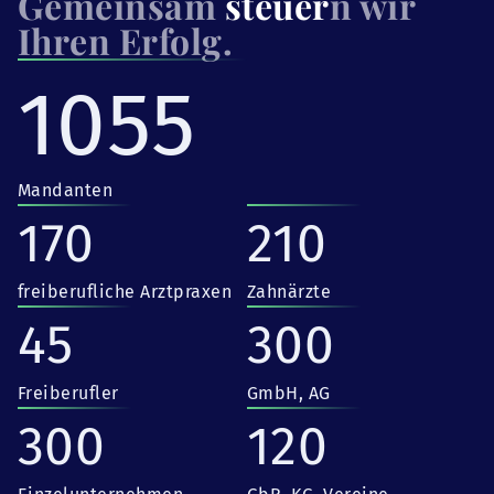
Gemeinsam
steuer
n wir
Ihren Erfolg.
1055
Mandanten
170
210
freiberufliche Arztpraxen
Zahnärzte
45
300
Freiberufler
GmbH, AG
300
120