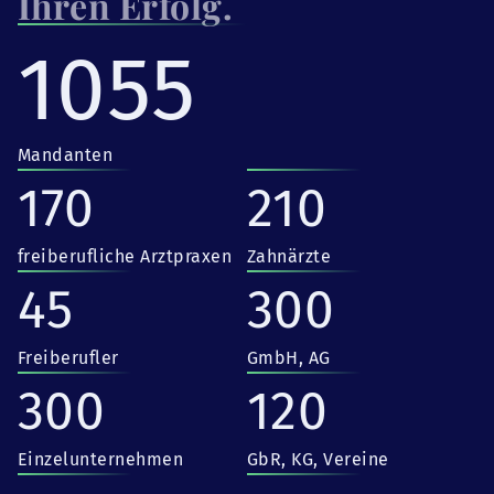
Ihren Erfolg.
1055
Mandanten
170
210
freiberufliche Arztpraxen
Zahnärzte
45
300
Freiberufler
GmbH, AG
300
120
Einzelunternehmen
GbR, KG, Vereine