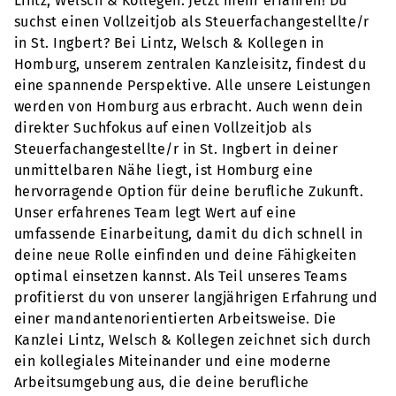
Lintz, Welsch & Kollegen. Jetzt mehr erfahren! Du
suchst einen Vollzeitjob als Steuerfachangestellte/r
in St. Ingbert? Bei Lintz, Welsch & Kollegen in
Homburg, unserem zentralen Kanzleisitz, findest du
eine spannende Perspektive. Alle unsere Leistungen
werden von Homburg aus erbracht. Auch wenn dein
direkter Suchfokus auf einen Vollzeitjob als
Steuerfachangestellte/r in St. Ingbert in deiner
unmittelbaren Nähe liegt, ist Homburg eine
hervorragende Option für deine berufliche Zukunft.
Unser erfahrenes Team legt Wert auf eine
umfassende Einarbeitung, damit du dich schnell in
deine neue Rolle einfinden und deine Fähigkeiten
optimal einsetzen kannst. Als Teil unseres Teams
profitierst du von unserer langjährigen Erfahrung und
einer mandantenorientierten Arbeitsweise. Die
Kanzlei Lintz, Welsch & Kollegen zeichnet sich durch
ein kollegiales Miteinander und eine moderne
Arbeitsumgebung aus, die deine berufliche