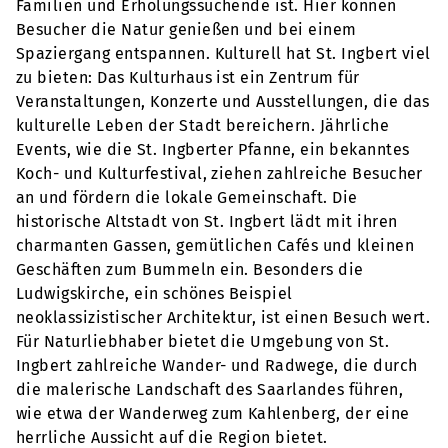
Familien und Erholungssuchende ist. Hier können
Besucher die Natur genießen und bei einem
Spaziergang entspannen. Kulturell hat St. Ingbert viel
zu bieten: Das Kulturhaus ist ein Zentrum für
Veranstaltungen, Konzerte und Ausstellungen, die das
kulturelle Leben der Stadt bereichern. Jährliche
Events, wie die St. Ingberter Pfanne, ein bekanntes
Koch- und Kulturfestival, ziehen zahlreiche Besucher
an und fördern die lokale Gemeinschaft. Die
historische Altstadt von St. Ingbert lädt mit ihren
charmanten Gassen, gemütlichen Cafés und kleinen
Geschäften zum Bummeln ein. Besonders die
Ludwigskirche, ein schönes Beispiel
neoklassizistischer Architektur, ist einen Besuch wert.
Für Naturliebhaber bietet die Umgebung von St.
Ingbert zahlreiche Wander- und Radwege, die durch
die malerische Landschaft des Saarlandes führen,
wie etwa der Wanderweg zum Kahlenberg, der eine
herrliche Aussicht auf die Region bietet.