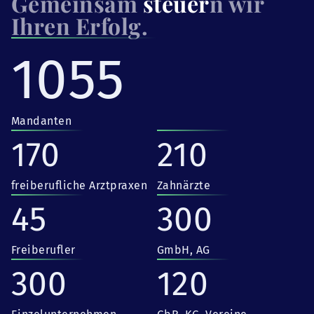
Gemeinsam
steuer
n wir
Ihren Erfolg.
1055
Mandanten
170
210
freiberufliche Arztpraxen
Zahnärzte
45
300
Freiberufler
GmbH, AG
300
120