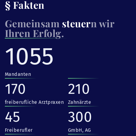
§ Fakten
Gemeinsam
steuer
n wir
Ihren Erfolg.
1055
Mandanten
170
210
freiberufliche Arztpraxen
Zahnärzte
45
300
Freiberufler
GmbH, AG