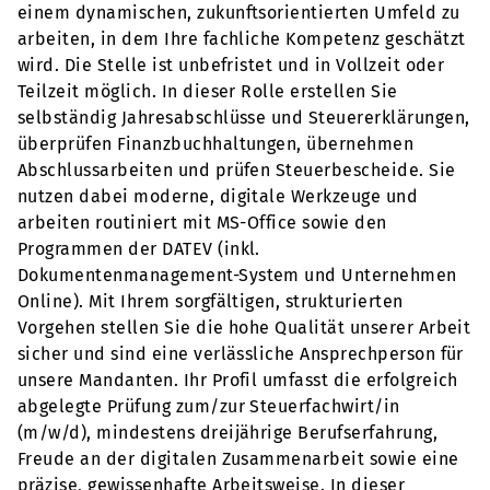
einem dynamischen, zukunftsorientierten Umfeld zu
arbeiten, in dem Ihre fachliche Kompetenz geschätzt
wird. Die Stelle ist unbefristet und in Vollzeit oder
Teilzeit möglich. In dieser Rolle erstellen Sie
selbständig Jahresabschlüsse und Steuererklärungen,
überprüfen Finanzbuchhaltungen, übernehmen
Abschlussarbeiten und prüfen Steuerbescheide. Sie
nutzen dabei moderne, digitale Werkzeuge und
arbeiten routiniert mit MS-Office sowie den
Programmen der DATEV (inkl.
Dokumentenmanagement-System und Unternehmen
Online). Mit Ihrem sorgfältigen, strukturierten
Vorgehen stellen Sie die hohe Qualität unserer Arbeit
sicher und sind eine verlässliche Ansprechperson für
unsere Mandanten. Ihr Profil umfasst die erfolgreich
abgelegte Prüfung zum/zur Steuerfachwirt/in
(m/w/d), mindestens dreijährige Berufserfahrung,
Freude an der digitalen Zusammenarbeit sowie eine
präzise, gewissenhafte Arbeitsweise. In dieser