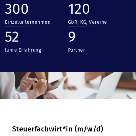
300
120
Einzelunternehmen
GbR, KG, Vereine
52
9
Jahre Erfahrung
Partner
Steuerfachwirt*in (m/w/d)