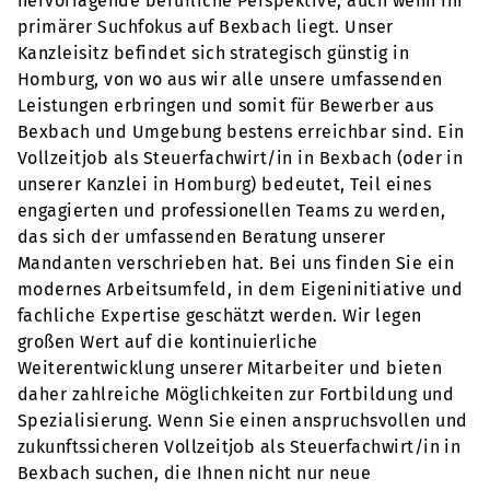
hervorragende berufliche Perspektive, auch wenn Ihr
primärer Suchfokus auf Bexbach liegt. Unser
Kanzleisitz befindet sich strategisch günstig in
Homburg, von wo aus wir alle unsere umfassenden
Leistungen erbringen und somit für Bewerber aus
Bexbach und Umgebung bestens erreichbar sind. Ein
Vollzeitjob als Steuerfachwirt/in in Bexbach (oder in
unserer Kanzlei in Homburg) bedeutet, Teil eines
engagierten und professionellen Teams zu werden,
das sich der umfassenden Beratung unserer
Mandanten verschrieben hat. Bei uns finden Sie ein
modernes Arbeitsumfeld, in dem Eigeninitiative und
fachliche Expertise geschätzt werden. Wir legen
großen Wert auf die kontinuierliche
Weiterentwicklung unserer Mitarbeiter und bieten
daher zahlreiche Möglichkeiten zur Fortbildung und
Spezialisierung. Wenn Sie einen anspruchsvollen und
zukunftssicheren Vollzeitjob als Steuerfachwirt/in in
Bexbach suchen, die Ihnen nicht nur neue