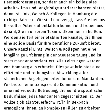
Herausforderungen, sondern auch ein kollegiales
Arbeitsklima und langfristige Karrierechancen bietet,
dann ist Lintz, Welsch & Kollegen in Homburg die
richtige Adresse. Wir sind überzeugt, dass Sie bei uns
Ihr volles Potenzial entfalten können und freuen uns
darauf, Sie in unserem Team willkommen zu heißen.
Werden Sie Teil einer etablierten Kanzlei, die Ihnen
eine solide Basis für Ihre berufliche Zukunft bietet.
Unsere Kanzlei Lintz, Welsch & Kollegen hat eine
langjährige Erfahrung in der Steuerberatung und ist
stets mandantenorientiert. Alle Leistungen werden
von Homburg aus erbracht. Dies gewährleistet eine
effiziente und reibungslose Abwicklung aller
steuerlichen Angelegenheiten für unsere Mandanten.
Wir bieten eine transparente Kommunikation und
eine individuelle Betreuung, die auf die spezifischen
Bedürfnisse jedes Mandanten zugeschnitten ist. Der
Vollzeitjob als Steuerfachwirt/in in Bexbach
ermöglicht Ihnen, an komplexen Fällen zu arbeiten