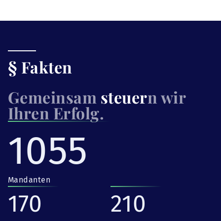
§ Fakten
Gemeinsam
steuer
n wir
Ihren Erfolg.
1055
Mandanten
170
210