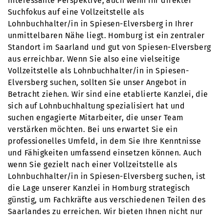
interessante Perspektive, auch wenn Ihr direkter
Suchfokus auf eine Vollzeitstelle als
Lohnbuchhalter/in in Spiesen-Elversberg in Ihrer
unmittelbaren Nähe liegt. Homburg ist ein zentraler
Standort im Saarland und gut von Spiesen-Elversberg
aus erreichbar. Wenn Sie also eine vielseitige
Vollzeitstelle als Lohnbuchhalter/in in Spiesen-
Elversberg suchen, sollten Sie unser Angebot in
Betracht ziehen. Wir sind eine etablierte Kanzlei, die
sich auf Lohnbuchhaltung spezialisiert hat und
suchen engagierte Mitarbeiter, die unser Team
verstärken möchten. Bei uns erwartet Sie ein
professionelles Umfeld, in dem Sie Ihre Kenntnisse
und Fähigkeiten umfassend einsetzen können. Auch
wenn Sie gezielt nach einer Vollzeitstelle als
Lohnbuchhalter/in in Spiesen-Elversberg suchen, ist
die Lage unserer Kanzlei in Homburg strategisch
günstig, um Fachkräfte aus verschiedenen Teilen des
Saarlandes zu erreichen. Wir bieten Ihnen nicht nur