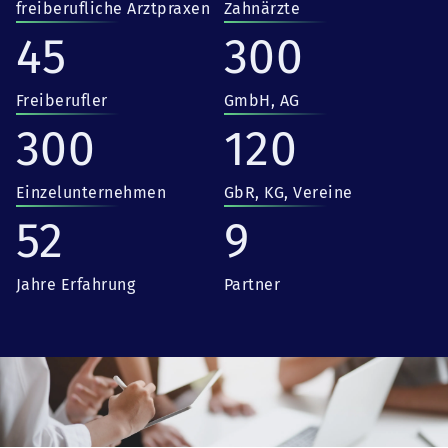
freiberufliche Arztpraxen
Zahnärzte
45
300
Freiberufler
GmbH, AG
300
120
Einzelunternehmen
GbR, KG, Vereine
52
9
Jahre Erfahrung
Partner