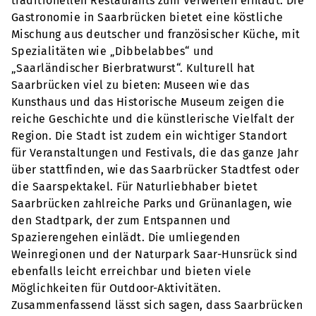
traditionellen Restaurants zum Verweilen einlädt. Die
Gastronomie in Saarbrücken bietet eine köstliche
Mischung aus deutscher und französischer Küche, mit
Spezialitäten wie „Dibbelabbes“ und
„Saarländischer Bierbratwurst“. Kulturell hat
Saarbrücken viel zu bieten: Museen wie das
Kunsthaus und das Historische Museum zeigen die
reiche Geschichte und die künstlerische Vielfalt der
Region. Die Stadt ist zudem ein wichtiger Standort
für Veranstaltungen und Festivals, die das ganze Jahr
über stattfinden, wie das Saarbrücker Stadtfest oder
die Saarspektakel. Für Naturliebhaber bietet
Saarbrücken zahlreiche Parks und Grünanlagen, wie
den Stadtpark, der zum Entspannen und
Spazierengehen einlädt. Die umliegenden
Weinregionen und der Naturpark Saar-Hunsrück sind
ebenfalls leicht erreichbar und bieten viele
Möglichkeiten für Outdoor-Aktivitäten.
Zusammenfassend lässt sich sagen, dass Saarbrücken