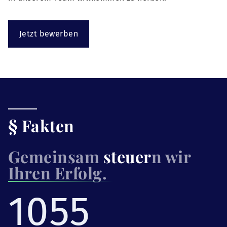
Jetzt bewerben
§ Fakten
Gemeinsam
steuer
n wir
Ihren Erfolg.
1055