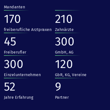
Mandanten
170
210
freiberufliche Arztpraxen
Zahnärzte
45
300
Freiberufler
GmbH, AG
300
120
Einzelunternehmen
GbR, KG, Vereine
52
9
Jahre Erfahrung
Partner