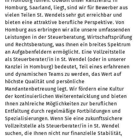
in Homburg führen. Obwohl unser Kanzleisitz in
Homburg, Saarland, liegt, sind wir für Bewerber aus
vielen Teilen St. Wendels sehr gut erreichbar und
bieten eine attraktive berufliche Perspektive. Von
Homburg aus erbringen wir alle unsere umfassenden
Leistungen in der Steuerberatung, Wirtschaftsprüfung
und Rechtsberatung, was Ihnen ein breites Spektrum
an Aufgabenfeldern ermöglicht. Eine Vollzeitstelle
als Steuerberater/in in St. Wendel (oder in unserer
Kanzlei in Homburg) bedeutet, Teil eines erfahrenen
und dynamischen Teams zu werden, das Wert auf
höchste Qualität und persönliche
Mandantenbetreuung legt. Wir fördern eine Kultur
der kontinuierlichen Weiterentwicklung und bieten
Ihnen zahlreiche Möglichkeiten zur beruflichen
Entfaltung durch regelmäßige Fortbildungen und
Spezialisierungen. Wenn Sie eine zukunftssichere
Vollzeitstelle als Steuerberater/in in St. Wendel
suchen, die Ihnen nicht nur finanzielle Stabilität,