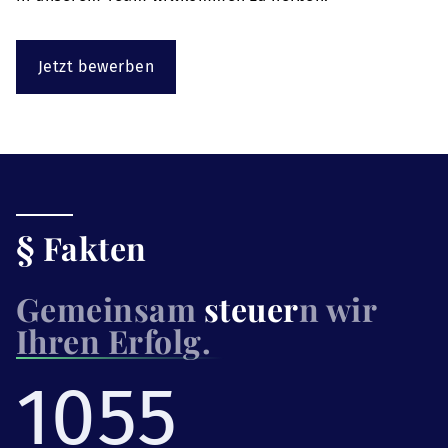
Jetzt bewerben
§ Fakten
Gemeinsam
steuer
n wir
Ihren Erfolg.
1055