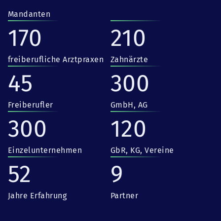
Mandanten
170
210
freiberufliche Arztpraxen
Zahnärzte
45
300
Freiberufler
GmbH, AG
300
120
Einzelunternehmen
GbR, KG, Vereine
52
9
Jahre Erfahrung
Partner