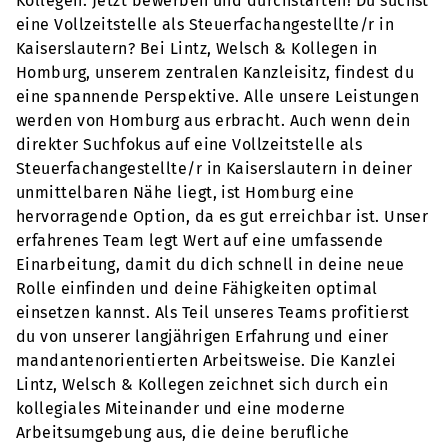
Kollegen. Jetzt bewerben und durchstarten! Du suchst
eine Vollzeitstelle als Steuerfachangestellte/r in
Kaiserslautern? Bei Lintz, Welsch & Kollegen in
Homburg, unserem zentralen Kanzleisitz, findest du
eine spannende Perspektive. Alle unsere Leistungen
werden von Homburg aus erbracht. Auch wenn dein
direkter Suchfokus auf eine Vollzeitstelle als
Steuerfachangestellte/r in Kaiserslautern in deiner
unmittelbaren Nähe liegt, ist Homburg eine
hervorragende Option, da es gut erreichbar ist. Unser
erfahrenes Team legt Wert auf eine umfassende
Einarbeitung, damit du dich schnell in deine neue
Rolle einfinden und deine Fähigkeiten optimal
einsetzen kannst. Als Teil unseres Teams profitierst
du von unserer langjährigen Erfahrung und einer
mandantenorientierten Arbeitsweise. Die Kanzlei
Lintz, Welsch & Kollegen zeichnet sich durch ein
kollegiales Miteinander und eine moderne
Arbeitsumgebung aus, die deine berufliche