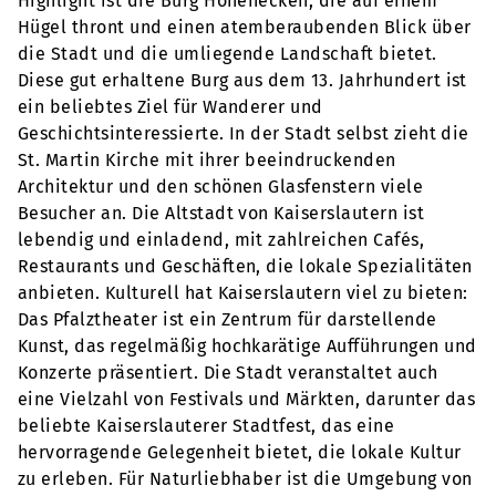
Highlight ist die Burg Hohenecken, die auf einem
Hügel thront und einen atemberaubenden Blick über
die Stadt und die umliegende Landschaft bietet.
Diese gut erhaltene Burg aus dem 13. Jahrhundert ist
ein beliebtes Ziel für Wanderer und
Geschichtsinteressierte. In der Stadt selbst zieht die
St. Martin Kirche mit ihrer beeindruckenden
Architektur und den schönen Glasfenstern viele
Besucher an. Die Altstadt von Kaiserslautern ist
lebendig und einladend, mit zahlreichen Cafés,
Restaurants und Geschäften, die lokale Spezialitäten
anbieten. Kulturell hat Kaiserslautern viel zu bieten:
Das Pfalztheater ist ein Zentrum für darstellende
Kunst, das regelmäßig hochkarätige Aufführungen und
Konzerte präsentiert. Die Stadt veranstaltet auch
eine Vielzahl von Festivals und Märkten, darunter das
beliebte Kaiserslauterer Stadtfest, das eine
hervorragende Gelegenheit bietet, die lokale Kultur
zu erleben. Für Naturliebhaber ist die Umgebung von