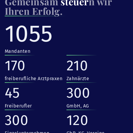
Gemeinsam
steuer
n wir
Ihren Erfolg.
1055
Mandanten
170
210
freiberufliche Arztpraxen
Zahnärzte
45
300
Freiberufler
GmbH, AG
300
120